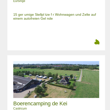
Eursinge
15 ger umige Stellpl tze f r Wohnwagen und Zelte auf
einem autofreien Gel nde
Boerencamping de Kei
Castricum