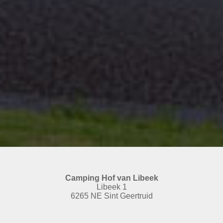
Camping Hof van Libeek
Libeek 1
6265 NE Sint Geertruid