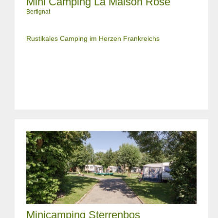
Mini Camping La Maison Rose
Bertignat
Rustikales Camping im Herzen Frankreichs
Minicamping Sterrenbos