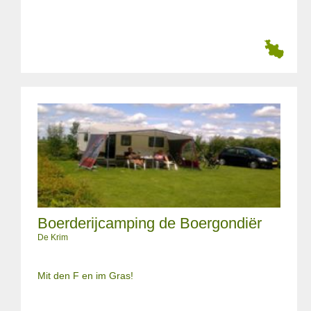
Boerderijcamping de Boergondiër
De Krim
Mit den F en im Gras!