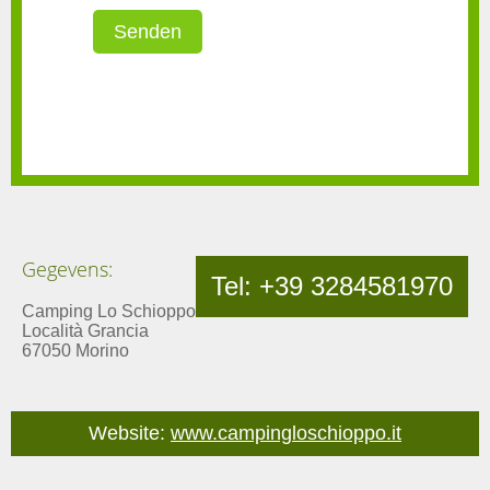
Gegevens:
Tel: +39 3284581970
Camping Lo Schioppo
Località Grancia
67050 Morino
Website:
www.campingloschioppo.it