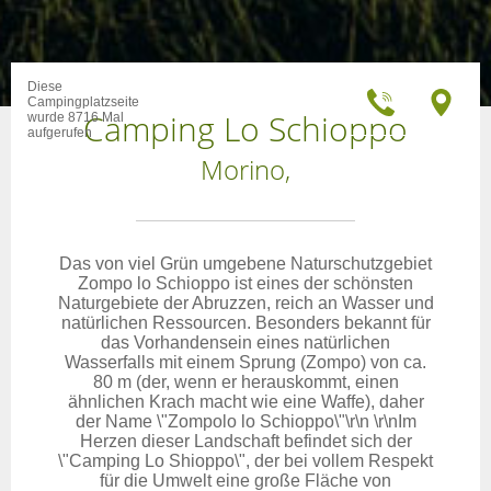
Diese
Campingplatzseite
Camping Lo Schioppo
wurde 8716 Mal
aufgerufen
Morino,
Das von viel Grün umgebene Naturschutzgebiet
Zompo lo Schioppo ist eines der schönsten
Naturgebiete der Abruzzen, reich an Wasser und
natürlichen Ressourcen. Besonders bekannt für
das Vorhandensein eines natürlichen
Wasserfalls mit einem Sprung (Zompo) von ca.
80 m (der, wenn er herauskommt, einen
ähnlichen Krach macht wie eine Waffe), daher
der Name \"Zompolo lo Schioppo\"\r\n \r\nIm
Herzen dieser Landschaft befindet sich der
\"Camping Lo Shioppo\", der bei vollem Respekt
für die Umwelt eine große Fläche von