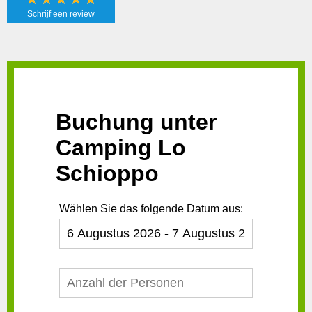
Schrijf een review
Schrijf een
review!
Buchung unter
Camping Lo
Schioppo
Wählen Sie das folgende Datum aus: