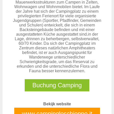
Mauerwerksstrukturen zum Campen in Zelten,
Wohnwagen und Wohnmobilen bietet. Im Laufe
der Jahre hat sich der Campingplatz zu einem
privilegierten Ferienort für viele organisierte
Jugendgruppen (Sportler, Pfadfinder, Gemeinden
und Schulen) entwickelt, die sich in einem
Backsteingebäude befinden und mit einer
ausgestatteten Küche ausgestattet sind.in der
Lage, drinnen zu beherbergen, selbstverwaltet,
60/70 Kinder. Da sich der Campingplatz im
Zentrum dieses natürlichen Amphitheaters
befindet, ist er auch Ausgangspunkt für
Wanderwege unterschiedlicher
Schwierigkeitsgrade, um das Reservat zu
erkunden und die unterschiedliche Flora und
Fauna besser kennenzulernen.
Buchung Camping
Bekijk website
www.campingloschioppo.it