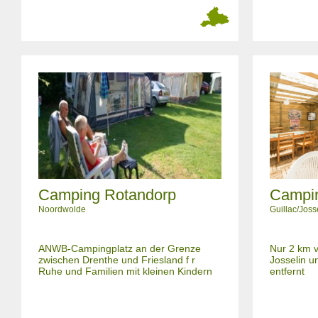
Camping Rotandorp
Campin
Noordwolde
Guillac/Joss
ANWB-Campingplatz an der Grenze
Nur 2 km v
zwischen Drenthe und Friesland f r
Josselin u
Ruhe und Familien mit kleinen Kindern
entfernt