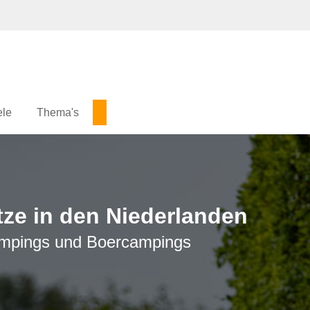
ele
Thema's
ze in den Niederlanden
campings und Boercampings