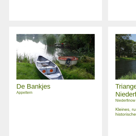
De Bankjes
Triang
Appeltern
Nieder
Niederfinow
Kleines, r
historisch