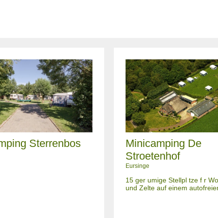
mping Sterrenbos
Minicamping De
Stroetenhof
Eursinge
15 ger umige Stellpl tze f r
und Zelte auf einem autofrei