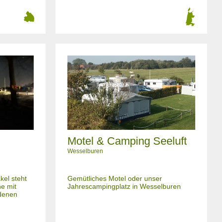
Motel & Camping Seeluft
Wesselburen
kel steht
Gemütliches Motel oder unser
e mit
Jahrescampingplatz in Wesselburen
edenen