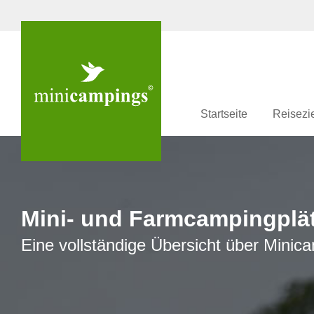
Startseite
Reisezi
Mini- und Farmcampingplät
Eine vollständige Übersicht über Mini