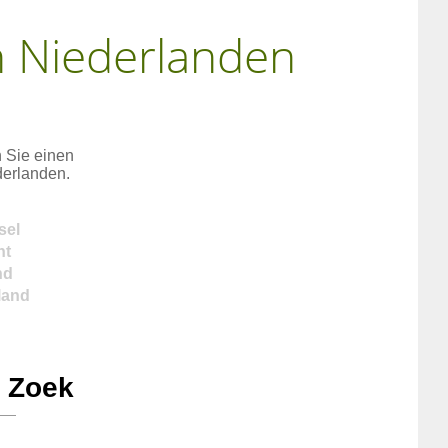
n Niederlanden
n Sie einen
derlanden.
sel
ht
nd
land