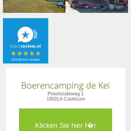
Schrijf een review
Boerencamping de Kei
Schrijf een
review!
Provincialeweg 1
1902LA Castricum
Klicken Sie hier f�r