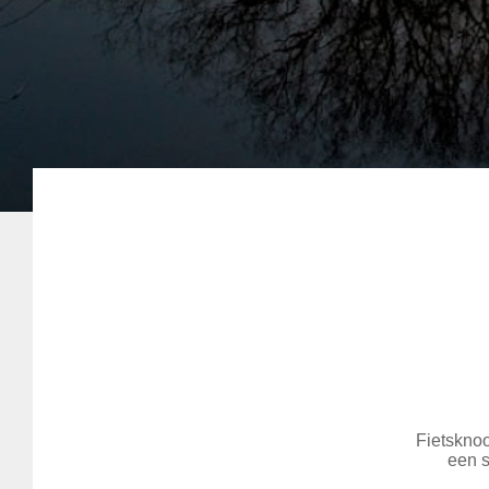
Fietsknoo
een s