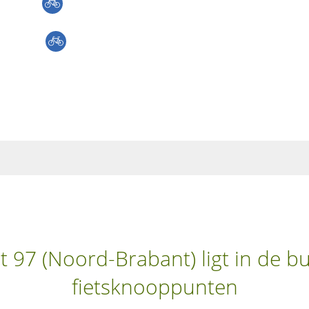
 97 (Noord-Brabant) ligt in de b
fietsknooppunten