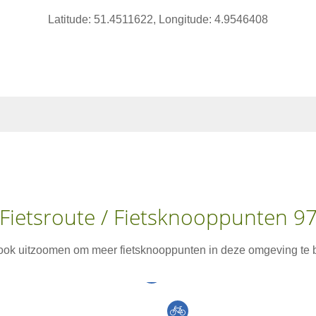
Latitude: 51.4511622, Longitude: 4.9546408
Fietsroute / Fietsknooppunten 9
 ook uitzoomen om meer fietsknooppunten in deze omgeving te b