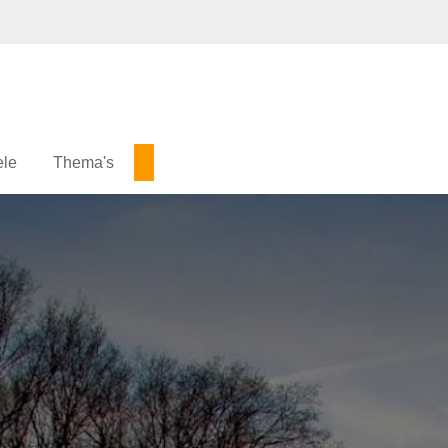
ele
Thema's