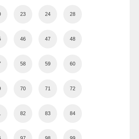
0
23
24
28
5
46
47
48
7
58
59
60
9
70
71
72
1
82
83
84
6
97
98
99