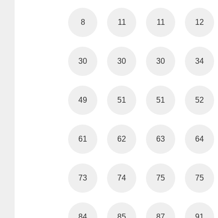
8
11
11
12
30
30
30
34
49
51
51
52
61
62
63
64
73
74
75
75
84
85
87
91