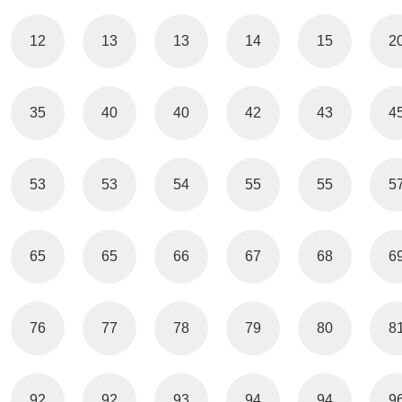
12
13
13
14
15
2
35
40
40
42
43
4
53
53
54
55
55
5
65
65
66
67
68
6
76
77
78
79
80
8
92
92
93
94
94
9