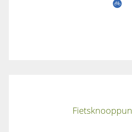
Fietsknooppunt