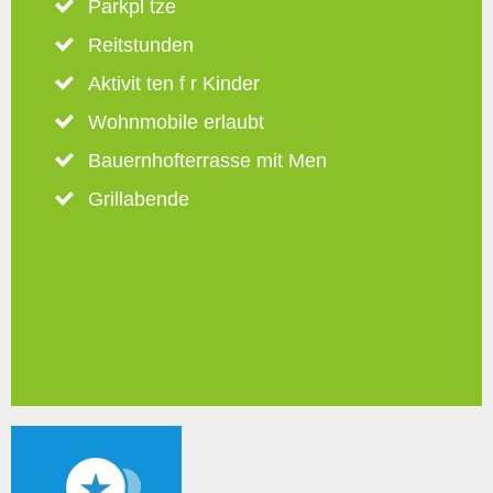
Parkpl tze
Reitstunden
Aktivit ten f r Kinder
Wohnmobile erlaubt
Bauernhofterrasse mit Men
Grillabende