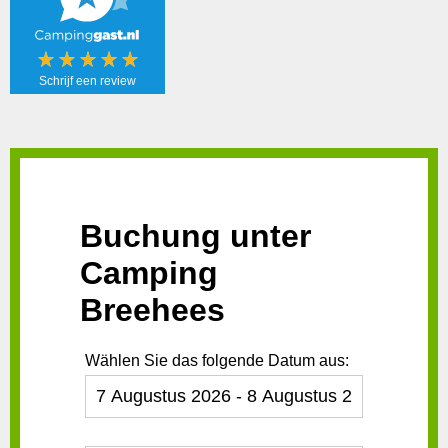
Schrijf een review
Schrijf een
review!
Buchung unter
Camping
Breehees
Wählen Sie das folgende Datum aus: