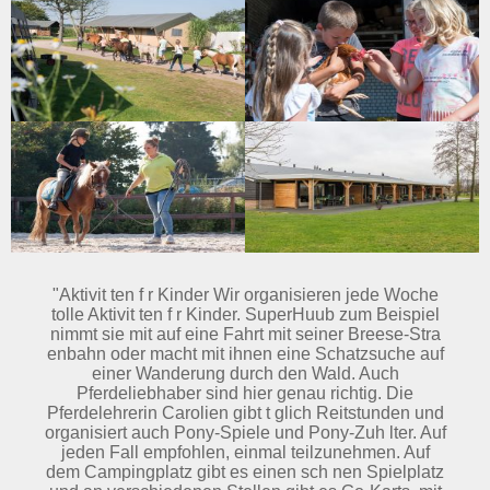
"Aktivit ten f r Kinder Wir organisieren jede Woche
tolle Aktivit ten f r Kinder. SuperHuub zum Beispiel
nimmt sie mit auf eine Fahrt mit seiner Breese-Stra
enbahn oder macht mit ihnen eine Schatzsuche auf
einer Wanderung durch den Wald. Auch
Pferdeliebhaber sind hier genau richtig. Die
Pferdelehrerin Carolien gibt t glich Reitstunden und
organisiert auch Pony-Spiele und Pony-Zuh lter. Auf
jeden Fall empfohlen, einmal teilzunehmen. Auf
dem Campingplatz gibt es einen sch nen Spielplatz