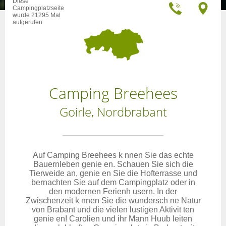
Diese
Campingplatzseite
wurde 21295 Mal
aufgerufen
Camping Breehees
Goirle, Nordbrabant
Auf Camping Breehees k nnen Sie das echte
Bauernleben genie en. Schauen Sie sich die
Tierweide an, genie en Sie die Hofterrasse und
bernachten Sie auf dem Campingplatz oder in
den modernen Ferienh usern. In der
Zwischenzeit k nnen Sie die wundersch ne Natur
von Brabant und die vielen lustigen Aktivit ten
genie en! Carolien und ihr Mann Huub leiten