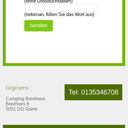
(ohne Großbuchstaben)
(nebenan, füllen Sie das Wort aus)
Gegevens:
Tel: 0135346708
Camping Breehees
Breehees 6
5051 DD Goirle