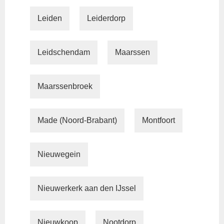
Leiden
Leiderdorp
Leidschendam
Maarssen
Maarssenbroek
Made (Noord-Brabant)
Montfoort
Nieuwegein
Nieuwerkerk aan den IJssel
Nieuwkoop
Nootdorp