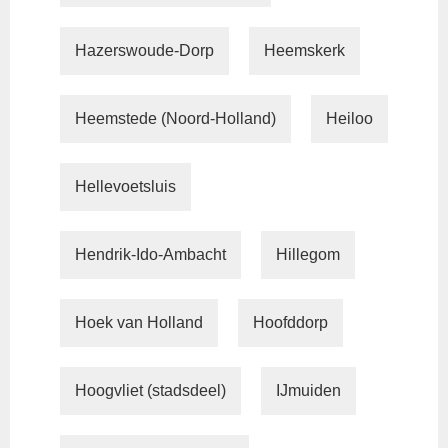
Hazerswoude-Dorp
Heemskerk
Heemstede (Noord-Holland)
Heiloo
Hellevoetsluis
Hendrik-Ido-Ambacht
Hillegom
Hoek van Holland
Hoofddorp
Hoogvliet (stadsdeel)
IJmuiden