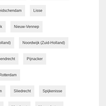
eidschendam
Lisse
jk
Nieuw-Vennep
olland)
Noordwijk (Zuid-Holland)
endrecht
Pijnacker
Rotterdam
n
Sliedrecht
Spijkenisse