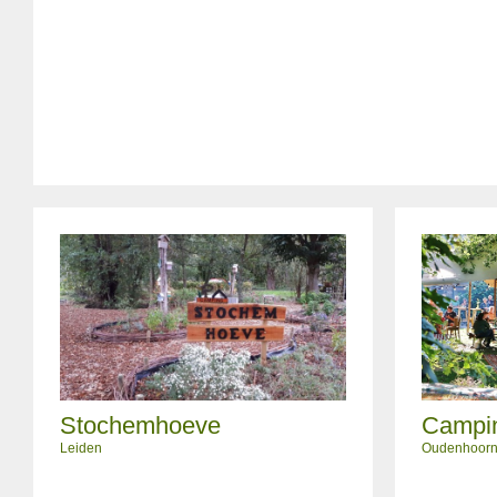
Stochemhoeve
Campi
Leiden
Oudenhoor