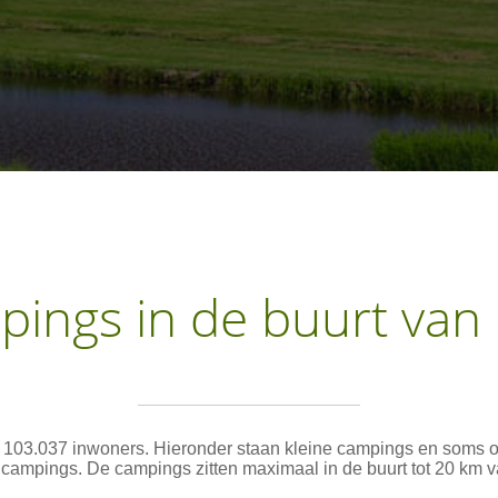
ings in de buurt van 
ft 103.037 inwoners. Hieronder staan kleine campings en soms 
campings. De campings zitten maximaal in de buurt tot 20 km va