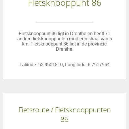
Fietsknooppunt 86
Fietsknooppunt 86 ligt in Drenthe en heeft 71
andere fietsknooppunten rond een straal van 5
km. Fietsknooppunt 86 ligt in de provincie
Drenthe.
Latitude: 52.9501810, Longitude: 6.7517564
Fietsroute / Fietsknooppunten
86