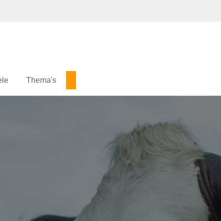
ele
Thema's