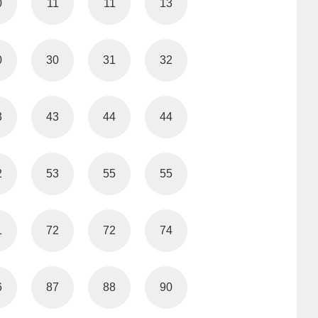
0
11
11
13
0
30
31
32
3
43
44
44
2
53
55
55
1
72
72
74
6
87
88
90