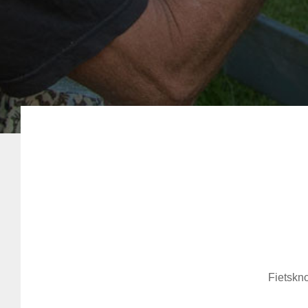
Fietskno