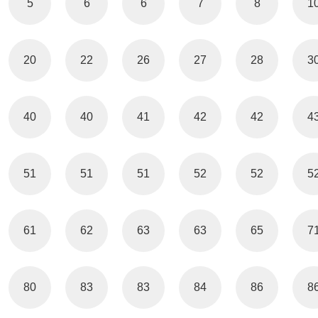
5
6
6
7
8
1
20
22
26
27
28
3
40
40
41
42
42
4
51
51
51
52
52
5
61
62
63
63
65
7
80
83
83
84
86
8