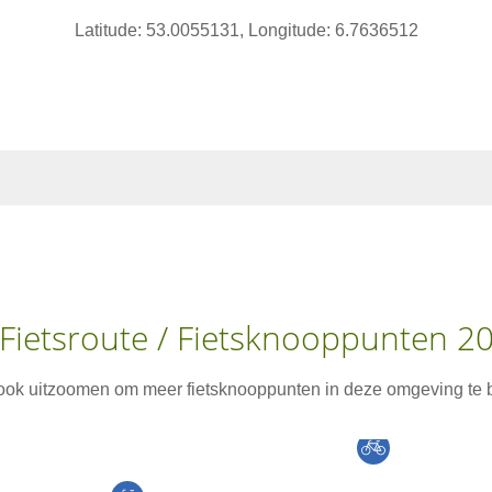
Latitude: 53.0055131, Longitude: 6.7636512
Fietsroute / Fietsknooppunten 2
 ook uitzoomen om meer fietsknooppunten in deze omgeving te b