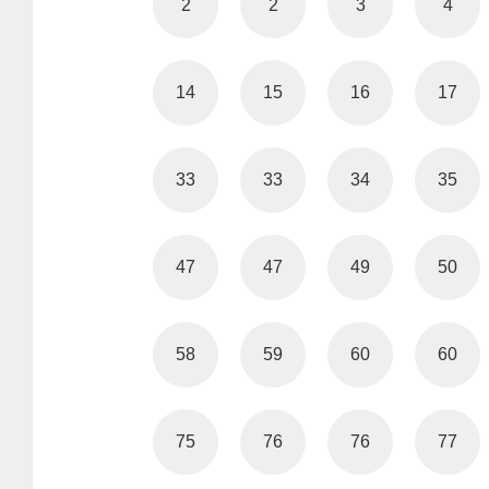
2
2
3
4
14
15
16
17
33
33
34
35
47
47
49
50
58
59
60
60
75
76
76
77