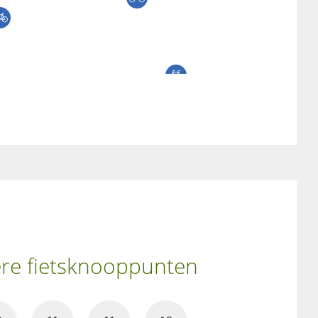
ere fietsknooppunten