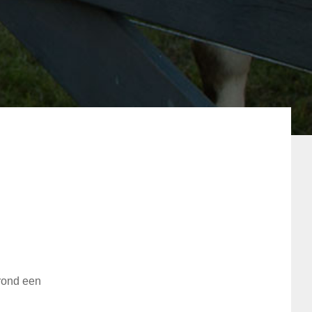
 rond een