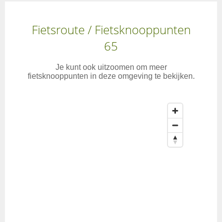
Fietsroute / Fietsknooppunten
65
Je kunt ook uitzoomen om meer
fietsknooppunten in deze omgeving te bekijken.