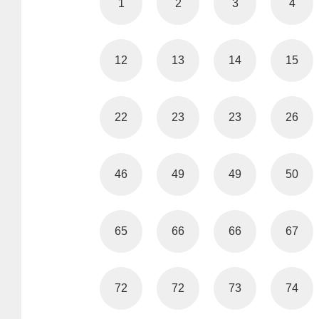
1
2
3
4
12
13
14
15
22
23
23
26
46
49
49
50
65
66
66
67
72
72
73
74