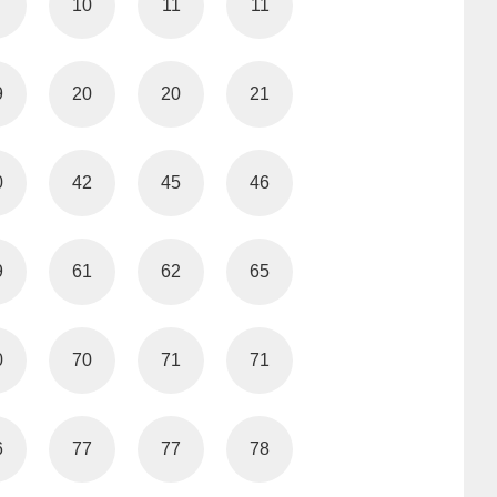
10
11
11
9
20
20
21
0
42
45
46
9
61
62
65
0
70
71
71
6
77
77
78