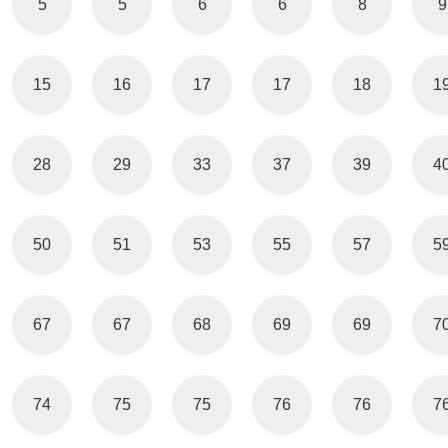
5
5
6
6
8
9
15
16
17
17
18
1
28
29
33
37
39
4
50
51
53
55
57
5
67
67
68
69
69
7
74
75
75
76
76
7