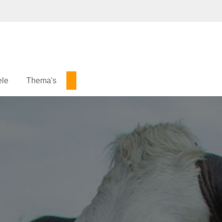
ele
Thema's