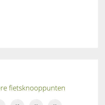
ere fietsknooppunten