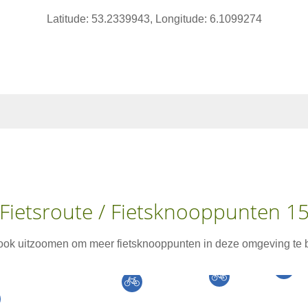
Latitude: 53.2339943, Longitude: 6.1099274
Fietsroute / Fietsknooppunten 1
 ook uitzoomen om meer fietsknooppunten in deze omgeving te b