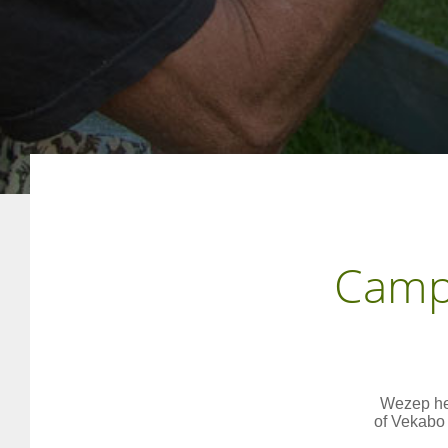
Campi
Wezep he
of Vekabo