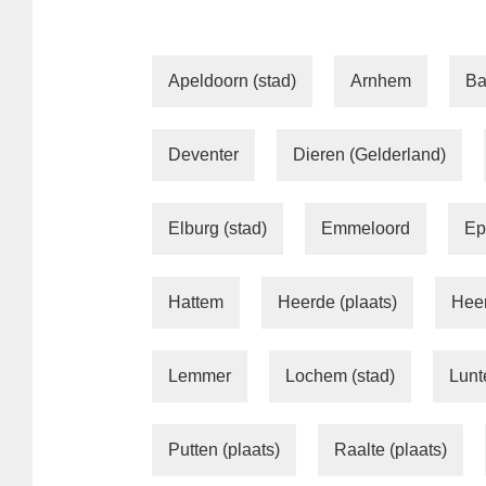
Apeldoorn (stad)
Arnhem
Ba
Deventer
Dieren (Gelderland)
Elburg (stad)
Emmeloord
Ep
Hattem
Heerde (plaats)
Heer
Lemmer
Lochem (stad)
Lunt
Putten (plaats)
Raalte (plaats)