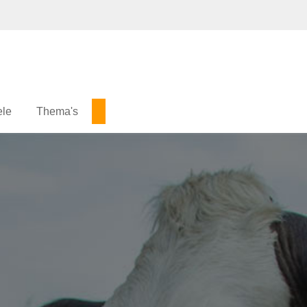
ele
Thema's