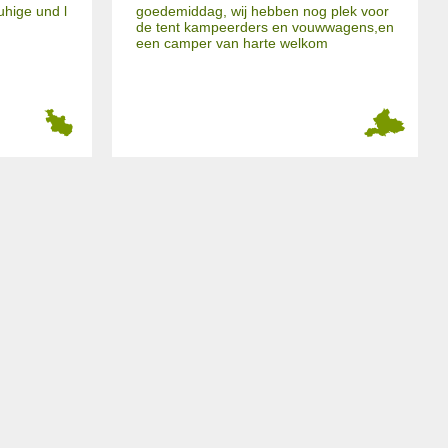
uhige und l
goedemiddag, wij hebben nog plek voor
de tent kampeerders en vouwwagens,en
een camper van harte welkom