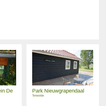
ein De
Park Nieuwgrapendaal
Terwolde