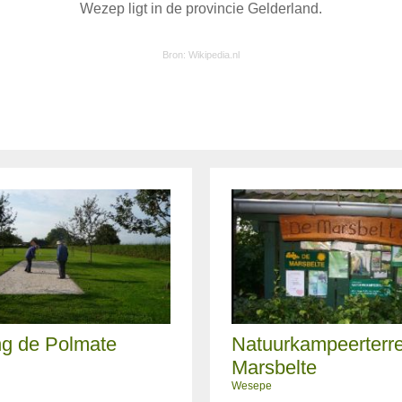
Wezep ligt in de provincie Gelderland.
Bron:
Wikipedia.nl
g de Polmate
Natuurkampeerterr
Marsbelte
Wesepe