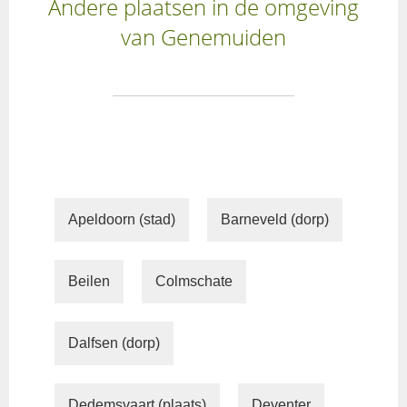
Andere plaatsen in de omgeving
van Genemuiden
Apeldoorn (stad)
Barneveld (dorp)
Beilen
Colmschate
Dalfsen (dorp)
Dedemsvaart (plaats)
Deventer