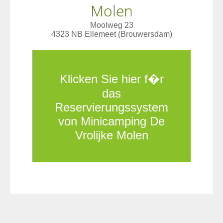
Molen
Moolweg 23
4323 NB Ellemeet (Brouwersdam)
Klicken Sie hier f�r
das
Reservierungssystem
von Minicamping De
Vrolijke Molen