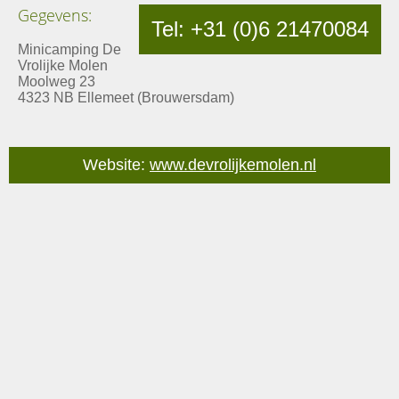
Gegevens:
Tel: +31 (0)6 21470084
Minicamping De
Vrolijke Molen
Moolweg 23
4323 NB Ellemeet (Brouwersdam)
Website:
www.devrolijkemolen.nl