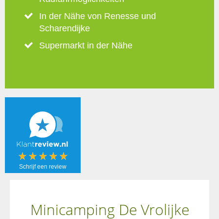
In der Nähe von Renesse und
Scharendijke
Supermarkt in der Nähe
Schrijf een review
Minicamping De Vrolijke
Schrijf een
review!