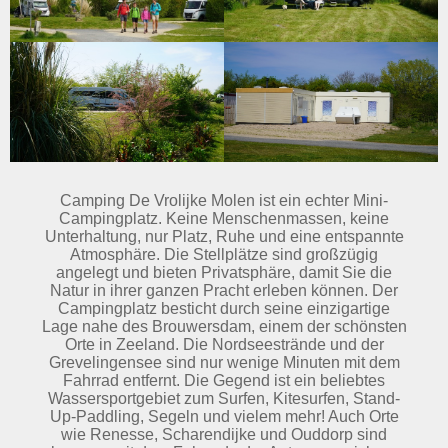
Camping De Vrolijke Molen ist ein echter Mini-
Campingplatz. Keine Menschenmassen, keine
Unterhaltung, nur Platz, Ruhe und eine entspannte
Atmosphäre. Die Stellplätze sind großzügig
angelegt und bieten Privatsphäre, damit Sie die
Natur in ihrer ganzen Pracht erleben können. Der
Campingplatz besticht durch seine einzigartige
Lage nahe des Brouwersdam, einem der schönsten
Orte in Zeeland. Die Nordseestrände und der
Grevelingensee sind nur wenige Minuten mit dem
Fahrrad entfernt. Die Gegend ist ein beliebtes
Wassersportgebiet zum Surfen, Kitesurfen, Stand-
Up-Paddling, Segeln und vielem mehr! Auch Orte
wie Renesse, Scharendijke und Ouddorp sind