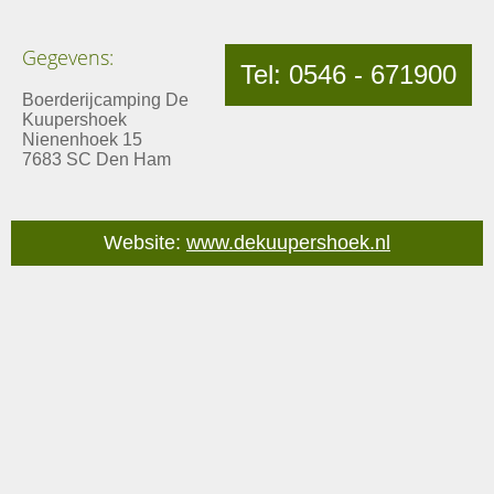
Gegevens:
Tel: 0546 - 671900
Boerderijcamping De
Kuupershoek
Nienenhoek 15
7683 SC Den Ham
Website:
www.dekuupershoek.nl