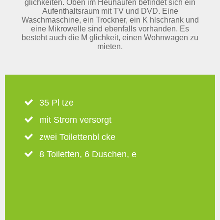
glichkeiten. Oben im Heuhaufen befindet sich ein
Aufenthaltsraum mit TV und DVD. Eine
Waschmaschine, ein Trockner, ein K hlschrank und
eine Mikrowelle sind ebenfalls vorhanden. Es
besteht auch die M glichkeit, einen Wohnwagen zu
mieten.
35 Pl tze
mit Strom versorgt
zwei Toilettenbl cke
8 Toiletten, 6 Duschen, e