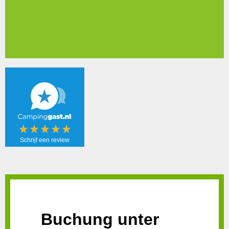
Schrijf een review
Schrijf een
review!
Buchung unter