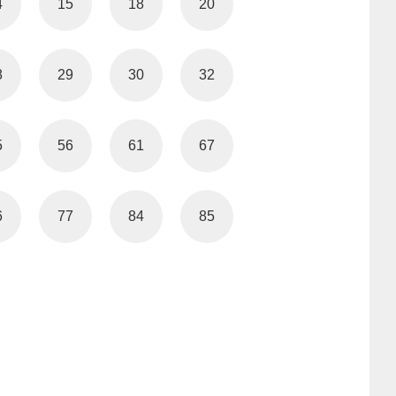
4
15
18
20
8
29
30
32
5
56
61
67
6
77
84
85