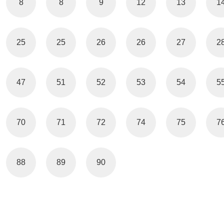
8
8
9
12
13
1
25
25
26
26
27
2
47
51
52
53
54
5
70
71
72
74
75
7
88
89
90