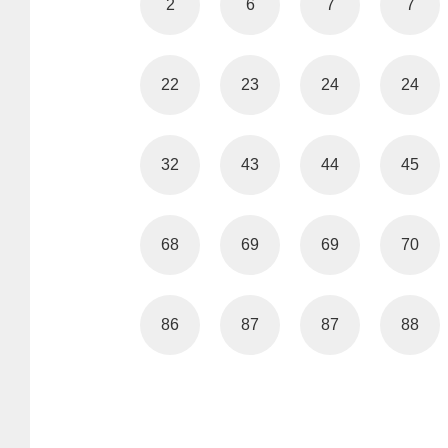
2
6
7
7
22
23
24
24
32
43
44
45
68
69
69
70
86
87
87
88