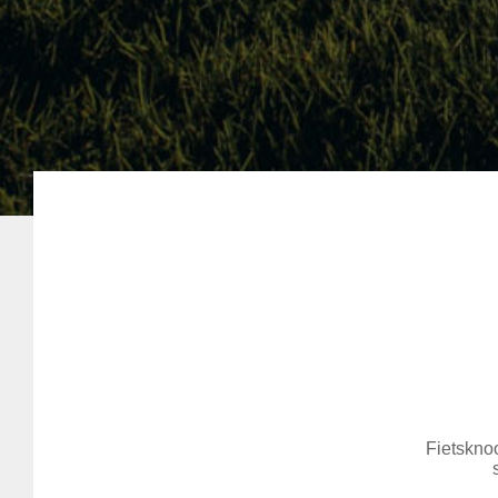
Fietsknoo