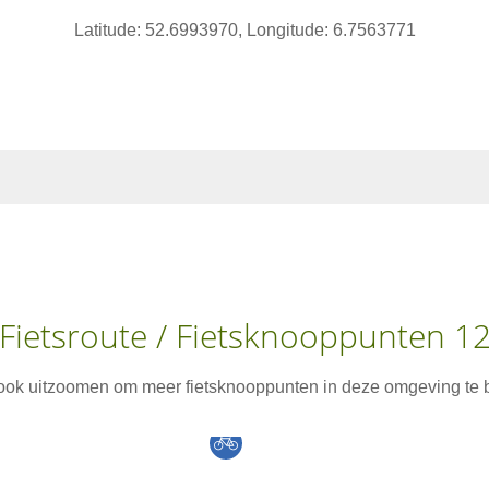
Latitude: 52.6993970, Longitude: 6.7563771
Fietsroute / Fietsknooppunten 1
 ook uitzoomen om meer fietsknooppunten in deze omgeving te b