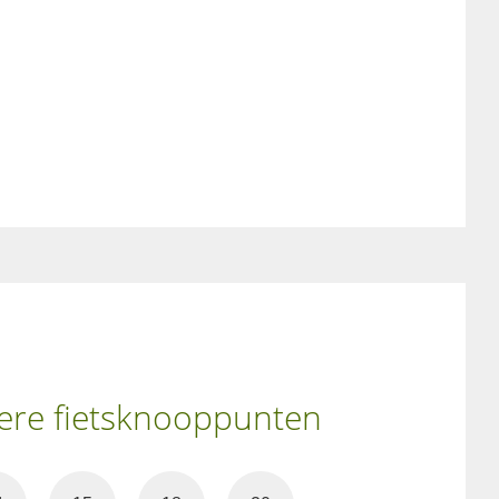
ndere fietsknooppunten