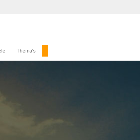
ele
Thema's