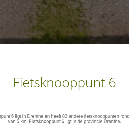
Fietsknooppunt 6
punt 6 ligt in Drenthe en heeft 83 andere fietsknooppunten rond
van 5 km. Fietsknooppunt 6 ligt in de provincie Drenthe.