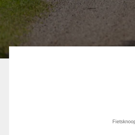
Fietsknoop