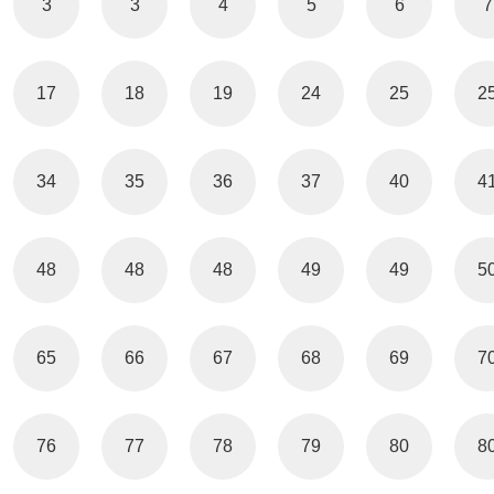
3
3
4
5
6
7
17
18
19
24
25
2
34
35
36
37
40
4
48
48
48
49
49
5
65
66
67
68
69
7
76
77
78
79
80
8