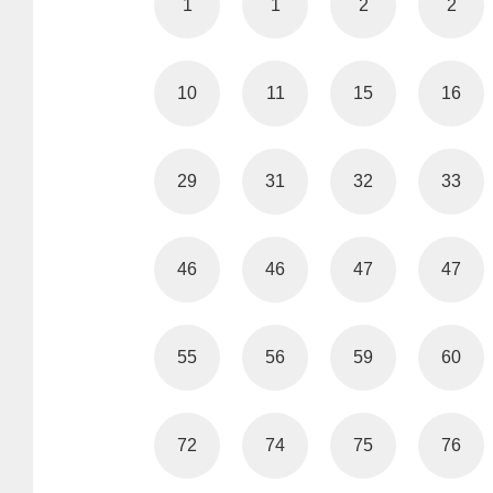
1
1
2
2
10
11
15
16
29
31
32
33
46
46
47
47
55
56
59
60
72
74
75
76