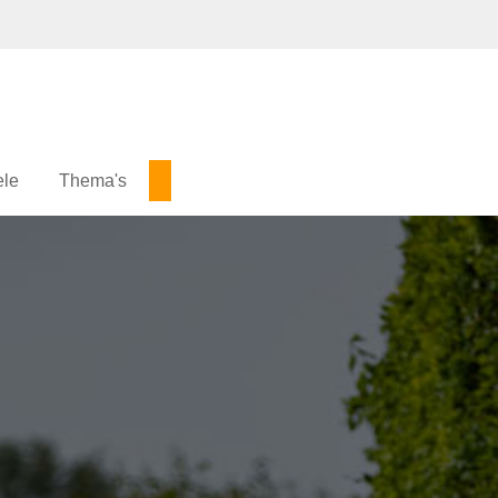
ele
Thema's