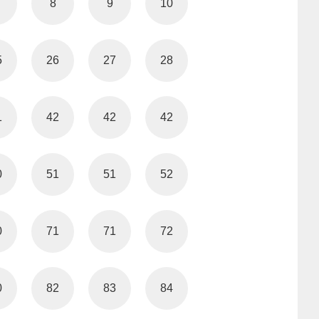
8
9
10
5
26
27
28
1
42
42
42
0
51
51
52
0
71
71
72
0
82
83
84