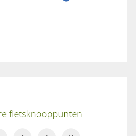
ere fietsknooppunten