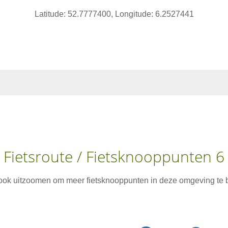
Latitude: 52.7777400, Longitude: 6.2527441
Fietsroute / Fietsknooppunten 6
 ook uitzoomen om meer fietsknooppunten in deze omgeving te b