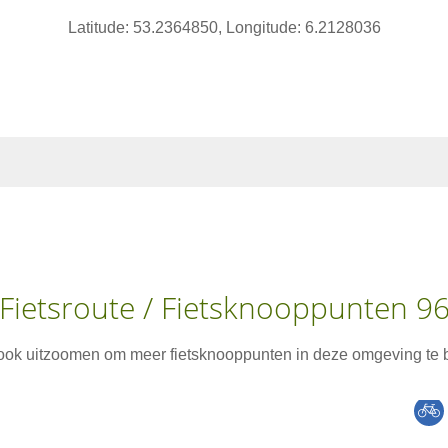
Latitude: 53.2364850, Longitude: 6.2128036
Fietsroute / Fietsknooppunten 9
 ook uitzoomen om meer fietsknooppunten in deze omgeving te b