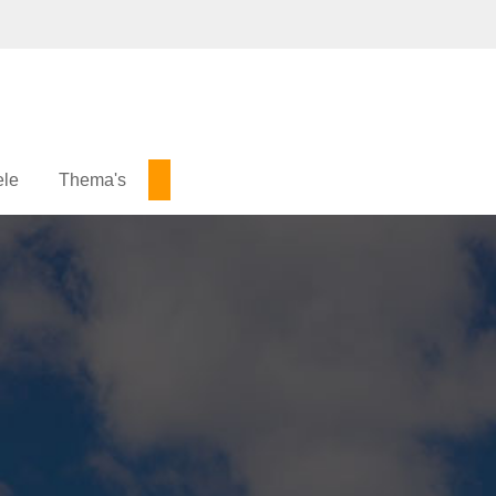
ele
Thema's