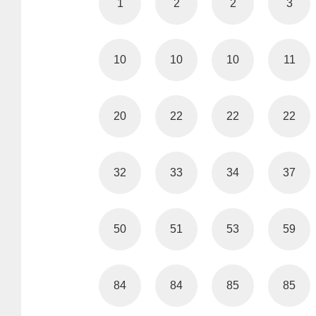
1
2
2
3
10
10
10
11
20
22
22
22
32
33
34
37
50
51
53
59
84
84
85
85