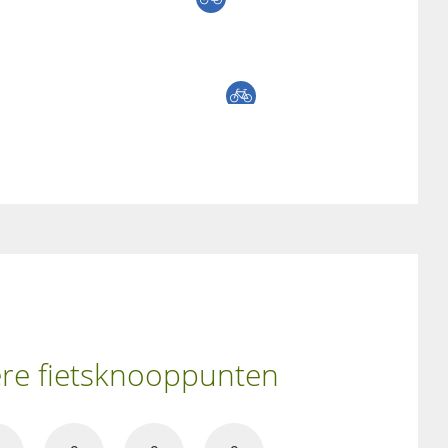
ere fietsknooppunten