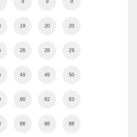
9
9
9
8
19
20
20
6
26
28
29
6
49
49
50
0
80
82
83
8
88
88
88