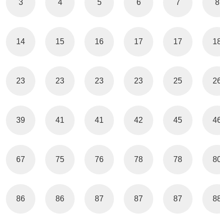
3
4
5
6
7
8
14
15
16
17
17
1
23
23
23
23
25
2
39
41
41
42
45
4
67
75
76
78
78
8
86
86
87
87
87
8