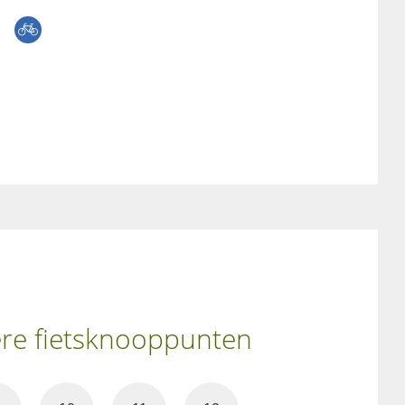
ere fietsknooppunten