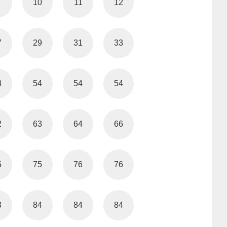
10
11
12
7
29
31
33
3
54
54
54
2
63
64
66
5
75
76
76
3
84
84
84