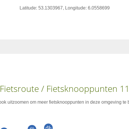
Latitude: 53.1303967, Longitude: 6.0558699
Fietsroute / Fietsknooppunten 1
 ook uitzoomen om meer fietsknooppunten in deze omgeving te b