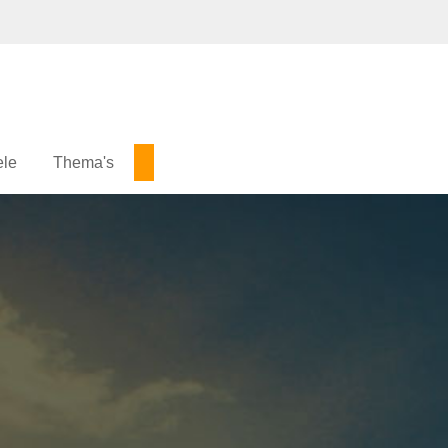
ele
Thema's