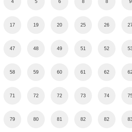
4
5
6
8
8
9
17
19
20
25
26
2
47
48
49
51
52
5
58
59
60
61
62
6
71
72
72
73
74
7
79
80
81
82
82
8