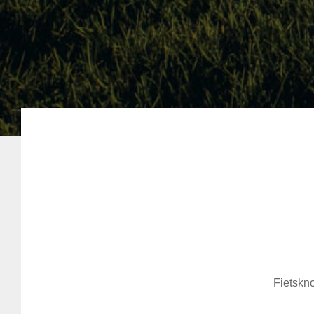
Fietskno