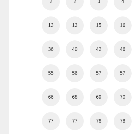
2
2
3
4
13
13
15
16
36
40
42
46
55
56
57
57
66
68
69
70
77
77
78
78