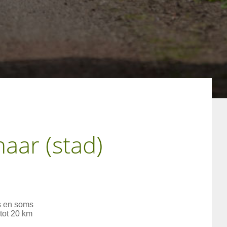
aar (stad)
s en soms
tot 20 km