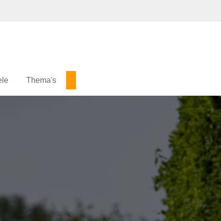
ele
Thema's