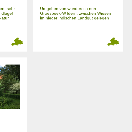
en, sehr
Umgeben von wundersch nen
 dlage!
Groesbeek-W ldern, zwischen Wiesen
Natur
im niederl ndischen Landgut gelegen