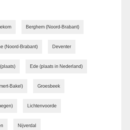
nekom
Berghem (Noord-Brabant)
e (Noord-Brabant)
Deventer
(plaats)
Ede (plaats in Nederland)
mert-Bakel)
Groesbeek
megen)
Lichtenvoorde
en
Nijverdal