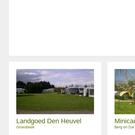
Landgoed Den Heuvel
Minica
Groesbeek
Berg en Dal