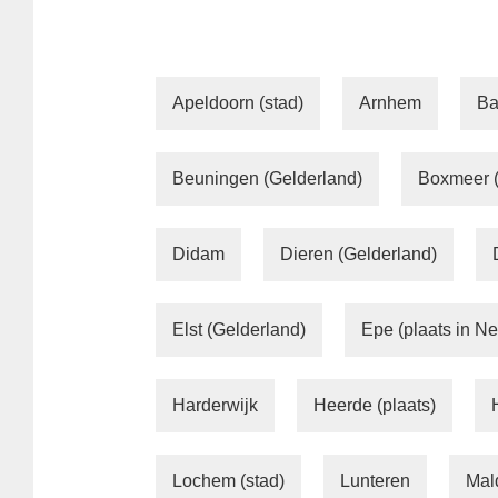
Apeldoorn (stad)
Arnhem
Ba
Beuningen (Gelderland)
Boxmeer 
Didam
Dieren (Gelderland)
Elst (Gelderland)
Epe (plaats in N
Harderwijk
Heerde (plaats)
Lochem (stad)
Lunteren
Mal