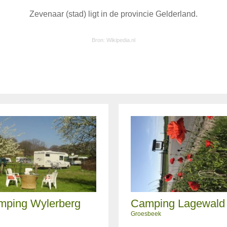
Zevenaar (stad) ligt in de provincie Gelderland.
Bron:
Wikipedia.nl
mping Wylerberg
Camping Lagewald
Groesbeek