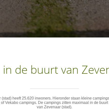
in de buurt van Zeven
 (stad) heeft 25.620 inwoners. Hieronder staan kleine camping
of Vekabo campings. De campings zitten maximaal in de buurt 
van Zevenaar (stad).