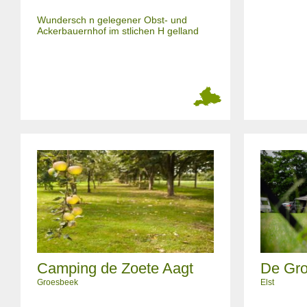
Wundersch n gelegener Obst- und
Ackerbauernhof im stlichen H gelland
Camping de Zoete Aagt
De Gro
Groesbeek
Elst