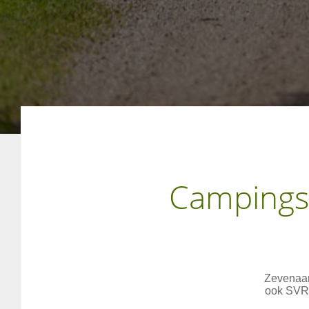
Campings 
Zevenaar
ook SVR 