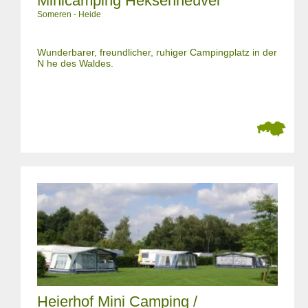
Minicamping Heksenheuvel
Someren - Heide
Wunderbarer, freundlicher, ruhiger Campingplatz in der
N he des Waldes.
Heierhof Mini Camping /