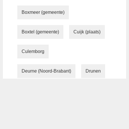
Boxmeer (gemeente)
Boxtel (gemeente)
Cuijk (plaats)
Culemborg
Deurne (Noord-Brabant)
Drunen
Druten
Duiven (plaats)
Eersel (plaats)
Eindhoven