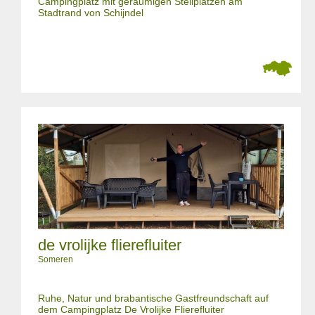
Campingplatz mit geräumigen Stellplätzen am
Stadtrand von Schijndel
de vrolijke flierefluiter
Someren
Ruhe, Natur und brabantische Gastfreundschaft auf
dem Campingplatz De Vrolijke Flierefluiter