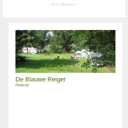
Bron:
Wikipedia.nl
De Blauwe Reiger
Pieterzijl