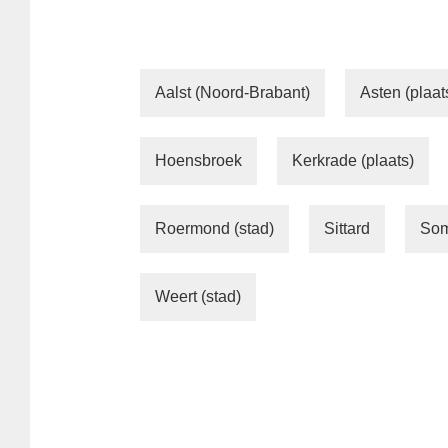
Aalst (Noord-Brabant)
Asten (plaat
Hoensbroek
Kerkrade (plaats)
Roermond (stad)
Sittard
Som
Weert (stad)