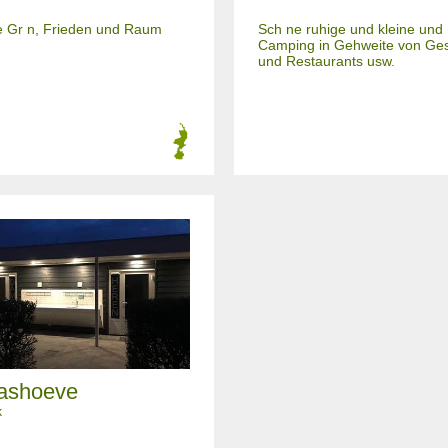
die Gr n, Frieden und Raum
Sch ne ruhige und kleine und 
Camping in Gehweite von Ges
und Restaurants usw.
ashoeve
k