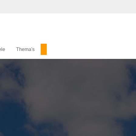
ele
Thema's