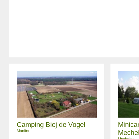
Camping Biej de Vogel
Minica
Montfort
Meche