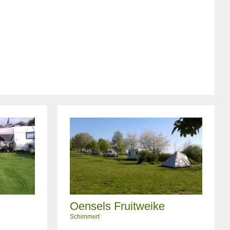
Oensels Fruitweike
Schimmert