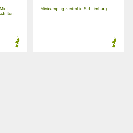
Mini-
Minicamping zentral in S d-Limburg
ch ften