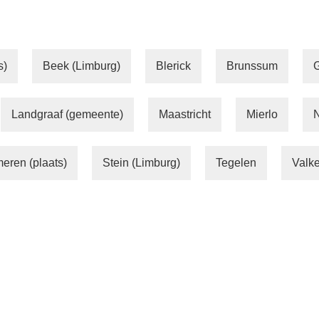
s)
Beek (Limburg)
Blerick
Brunssum
Landgraaf (gemeente)
Maastricht
Mierlo
N
eren (plaats)
Stein (Limburg)
Tegelen
Valk