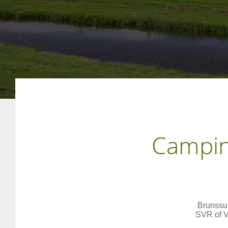
Campin
Brunssu
SVR of V